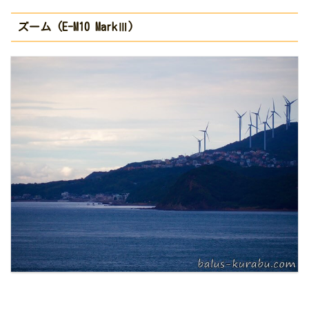
ズーム (E-M10 MarkⅢ)