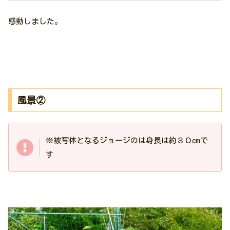
感動しました。
風景②
※被写体となるジョージのは身長は約３０cmで
す