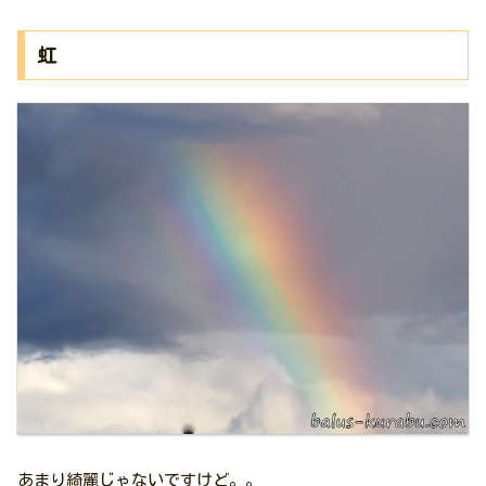
虹
あまり綺麗じゃないですけど。。