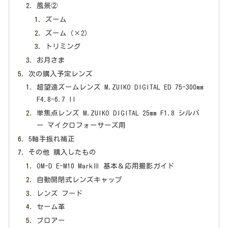
風景②
ズーム
ズーム（×2）
トリミング
お月さま
次の購入予定レンズ
超望遠ズームレンズ M.ZUIKO DIGITAL ED 75-300mm
F4.8-6.7 II
単焦点レンズ M.ZUIKO DIGITAL 25mm F1.8 シルバ
ー マイクロフォーサーズ用
5軸手振れ補正
その他 購入したもの
OM-D E-M10 MarkⅢ 基本＆応用撮影ガイド
自動開閉式レンズキャップ
レンズ フード
セーム革
ブロアー