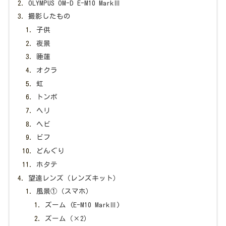
OLYMPUS OM-D E-M10 MarkⅢ
撮影したもの
子供
夜景
睡蓮
オクラ
虹
トンボ
ヘリ
ヘビ
ビフ
どんぐり
ホタテ
望遠レンズ（レンズキット）
風景①（スマホ）
ズーム (E-M10 MarkⅢ)
ズーム（×2）