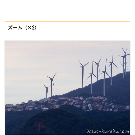
ズーム（×2）