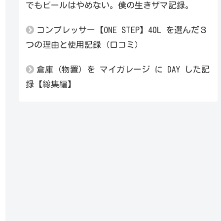
でもビールはやめない。僕の生きザマ記録。
コンプレッサー【ONE STEP】40L を選んだ３
つの理由と使用記録（口コミ）
倉庫（物置）を マイガレージ に DAY した記
録【総集編】