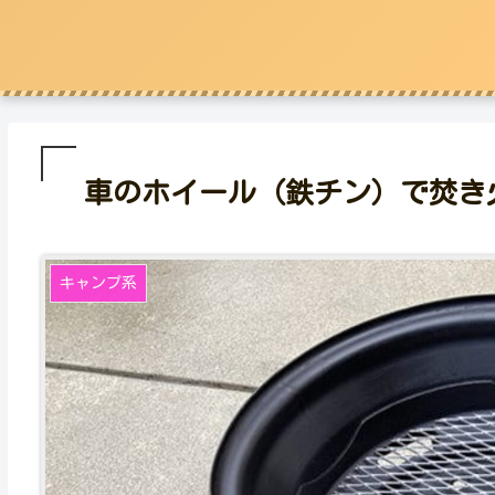
車のホイール（鉄チン）で焚き火
キャンプ系