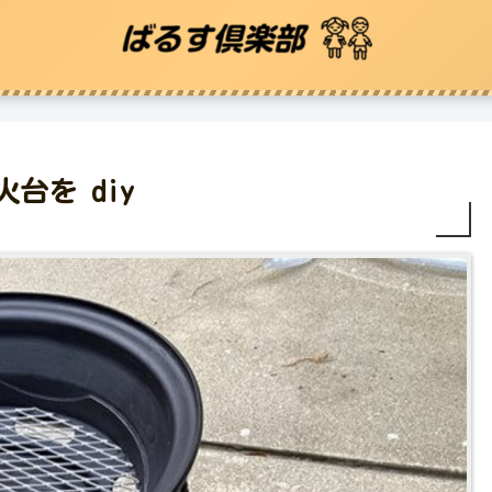
台を diy