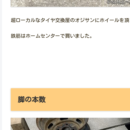
超ローカルなタイヤ交換屋のオジサンにホイールを頂
鉄筋はホームセンターで買いました。
脚の本数