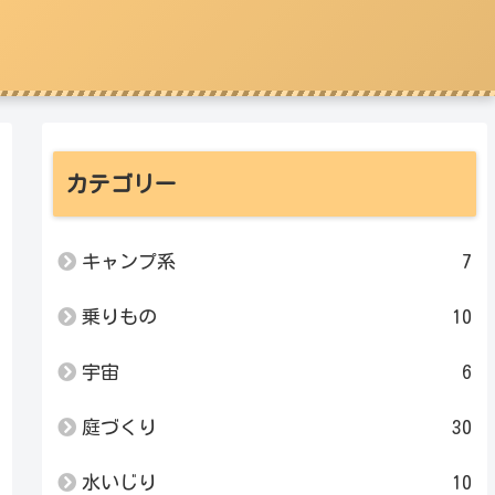
カテゴリー
キャンプ系
7
乗りもの
10
宇宙
6
庭づくり
30
水いじり
10