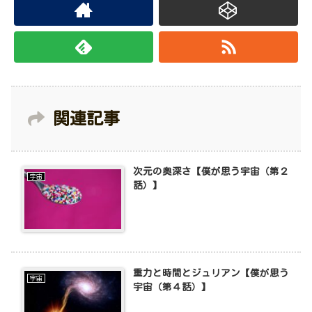
関連記事
次元の奥深さ【僕が思う宇宙（第２
宇宙
話）】
重力と時間とジュリアン【僕が思う
宇宙
宇宙（第４話）】