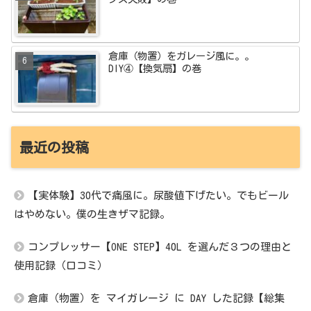
倉庫（物置）をガレージ風に。。
DIY④【換気扇】の巻
最近の投稿
【実体験】30代で痛風に。尿酸値下げたい。でもビール
はやめない。僕の生きザマ記録。
コンプレッサー【ONE STEP】40L を選んだ３つの理由と
使用記録（口コミ）
倉庫（物置）を マイガレージ に DAY した記録【総集