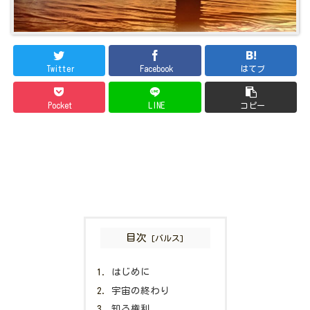
Twitter
Facebook
はてブ
Pocket
LINE
コピー
目次
はじめに
宇宙の終わり
知る権利