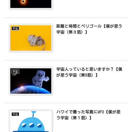
距離と時間とペリゴール【僕が思う
宇宙
宇宙（第３話）】
宇宙人っていると思いますか？【僕
宇宙
が思う宇宙（第5話）】
ハワイで撮った写真にUFO【僕が思
宇宙
う宇宙（第１話）】