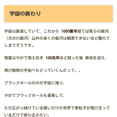
宇宙の終わり
宇宙は膨張していて、これから
1000億年
経てば我らの銀河
（天の川銀河）以外の多くの銀河は観測できないほど離れて
しまうそうです。
恒星はやがて燃え尽き
100兆年
ほど経った後 寿命を迎え、
再び暗黙の宇宙へもどっていくんだって。。
ブラックホールのみが宇宙に残り、
やがてブラックホールも蒸発して、
ただ広がり続けている暗いだけの世界で素粒子が飛び交って
いるだけで終わるみたい。