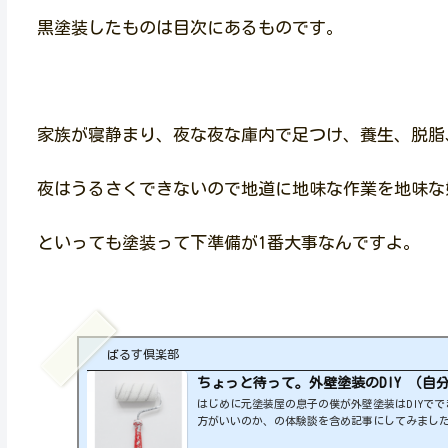
黒塗装したものは目次にあるものです。
家族が寝静まり、夜な夜な庫内で足つけ、養生、脱脂
夜はうるさくできないので地道に地味な作業を地味な
といっても塗装って下準備が1番大事なんですよ。
ばるす倶楽部
ちょっと待って。外壁塗装のDIY （自
はじめに元塗装屋の息子の僕が外壁塗装はDIYで
方がいいのか、の体験談を含め記事にしてみまし
庭づくり等で、なるべくお金（人件費）かけずに 