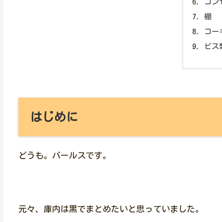
コン
棚
コー
ビス
はじめに
どうも。バールスです。
元々、庫内は黒でまとめたいと思っていました。