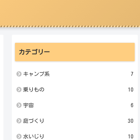
カテゴリー
キャンプ系
7
乗りもの
10
宇宙
6
庭づくり
30
水いじり
10