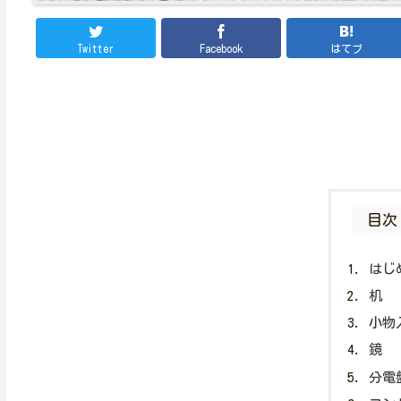
Twitter
Facebook
はてブ
目次
はじ
机
小物
鏡
分電