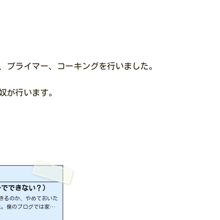
、プライマー、コーキングを行いました。
奴が行います。
分でできない？）
できるのか、やめておいた
た。僕のブログでは家の
をモットーにやっていま