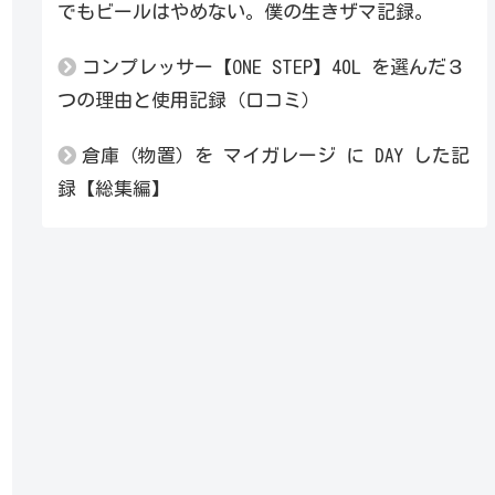
でもビールはやめない。僕の生きザマ記録。
コンプレッサー【ONE STEP】40L を選んだ３
つの理由と使用記録（口コミ）
倉庫（物置）を マイガレージ に DAY した記
録【総集編】