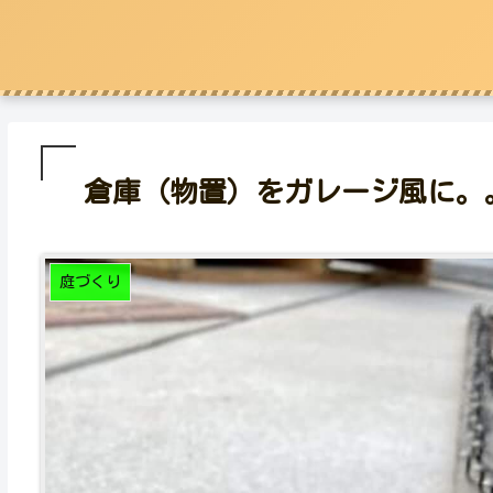
倉庫（物置）をガレージ風に。。
庭づくり