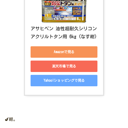
アサヒペン 油性超耐久シリコン
アクリルトタン用 6kg (なす紺)
Amazonで見る
楽天市場で見る
Yahoo!ショッピングで見る
🍆紺。