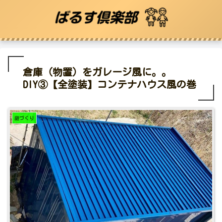
倉庫（物置）をガレージ風に。。
DIY③【全塗装】コンテナハウス風の巻
庭づくり