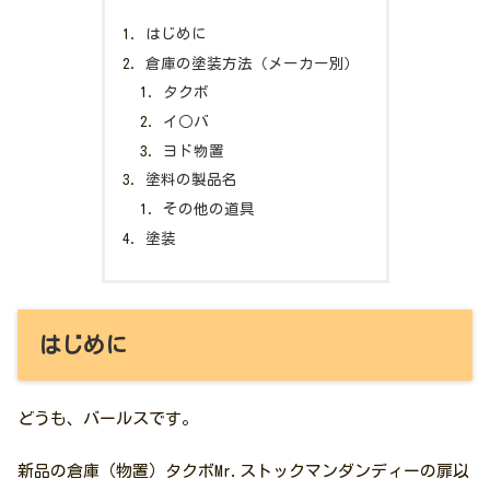
はじめに
倉庫の塗装方法（メーカー別）
タクボ
イ○バ
ヨド物置
塗料の製品名
その他の道具
塗装
はじめに
どうも、バールスです。
新品の倉庫（物置）タクボMr.ストックマンダンディーの扉以