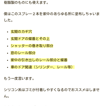
樹脂製のものにも使えます。
僕はこのスプレー２本を家中のあらゆる所に塗布しちゃいま
した。
玄関のカギ穴
玄関ドアの蝶番とその上
シャッターの巻き取り部分
窓のレール部分
家中の引き出しのレール部分と蝶番
車のドア関連（シリンダー、レール等）
もう一度言います。
シリコン系はゴミが付着しやすくなるのでおススメはしませ
ん。