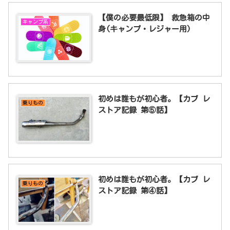
【僕の必要最低限】 救急箱の中
キャンプ系
身(キャンプ・レジャー用)
初めは誰もが初心者。【カブ レ
乗りもの
ストア記録 第⑤話】
初めは誰もが初心者。【カブ レ
乗りもの
ストア記録 第④話】