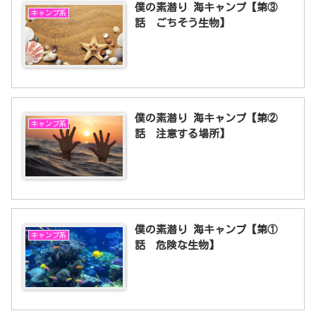
僕の素潜り 海キャンプ【第③
キャンプ系
話 ごちそう生物】
僕の素潜り 海キャンプ【第②
キャンプ系
話 注意する場所】
僕の素潜り 海キャンプ【第①
キャンプ系
話 危険な生物】