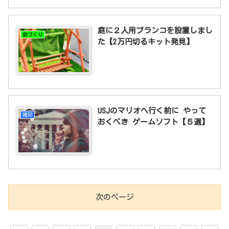
庭に２人用ブランコを設置しまし
庭づくり
た【2万円切るキット発見】
USJのマリオへ行く前に やって
雑記
おくべき ゲームソフト【５選】
次のページ