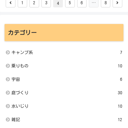
1
2
3
5
6
…
8
4
カテゴリー
キャンプ系
7
乗りもの
10
宇宙
6
庭づくり
30
水いじり
10
雑記
12