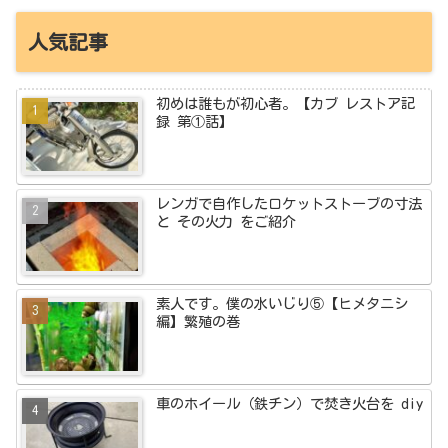
人気記事
初めは誰もが初心者。【カブ レストア記
録 第①話】
レンガで自作したロケットストーブの寸法
と その火力 をご紹介
素人です。僕の水いじり⑤【ヒメタニシ
編】繁殖の巻
車のホイール（鉄チン）で焚き火台を diy