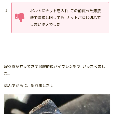
ボルトにナットを入れ この前買った溶接
機で溶接し回しても ナットがねじ切れて
しまいダメでした
段々腹が立ってきて最終的にパイプレンチで いったりまし
た。
ほんでからに、折れました↓