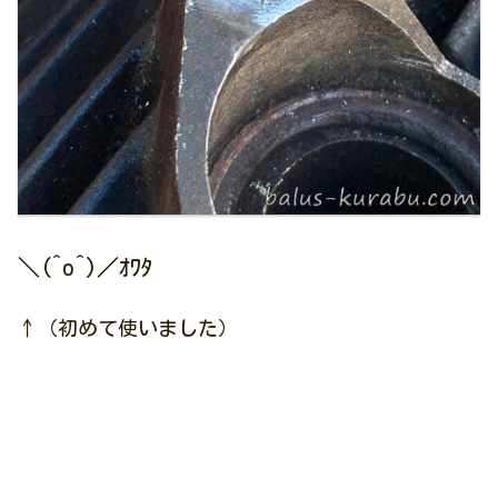
＼(^o^)／ｵﾜﾀ
↑（初めて使いました）