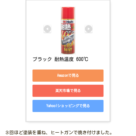
ブラック 耐熱温度 600℃
Amazonで見る
楽天市場で見る
Yahoo!ショッピングで見る
３回ほど塗装を重ね、ヒートガンで焼き付けました。