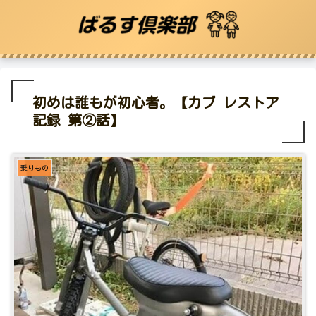
初めは誰もが初心者。【カブ レストア
記録 第②話】
乗りもの