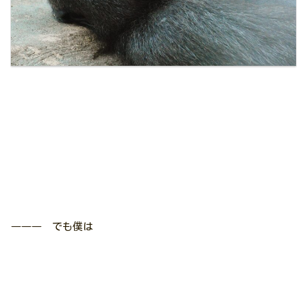
――― でも僕は