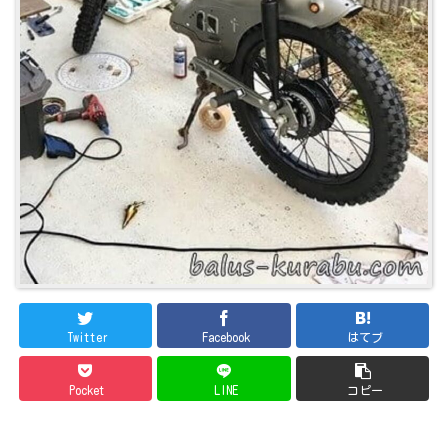
Twitter
Facebook
はてブ
Pocket
LINE
コピー